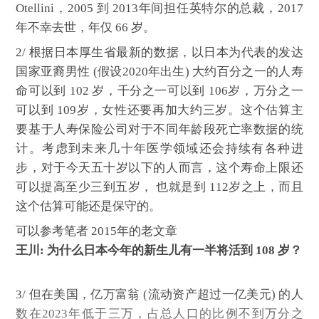
Otellini，2005 到 2013年间担任英特尔的总裁，2017
年不幸去世，年仅 66 岁。
2/
根据日本厚生省最新的数据，以日本为代表的发达
国家亚裔男性 (假设2020年出生) 大约百分之一的人寿
命可以到 102 岁，千分之一可以到 106岁，万分之一
可以到 109岁，女性还要再加大约三岁。这个估算主
要基于人寿保险公司对于不同年龄段死亡率数据的统
计。考虑到未来几十年医学领域还会持续有各种进
步，对于今天五十岁以下的人而言，这个寿命上限还
可以提高至少三到五岁， 也就是到 112岁之上，而且
这个估算可能还是保守的。
可以参考笔者 2015年的老文章
王川: 为什么日本今年的新生儿有一半将活到 108 岁？
3/
但在美国，亿万富翁 (流动资产超过一亿美元) 的人
数在2023年低于三万，占总人口的比例不到万分之